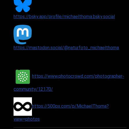
https://bsky.app/profile/michaelthoma.bsky.social
https://mastodon.social/@naturfoto_michaelthoma
https://www.photocrowd.com/photographer-
community/12170/
https://500px.com/p/MichaelThoma?
view=photos