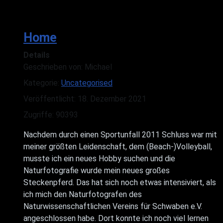
Home
Details
Geschrieben von:
Michael
Kategorie:
Uncategorised
Veröffentlicht: 18. Dezember 2021
Zugriffe: 90393
Nachdem durch einen Sportunfall 2011 Schluss war mit
meiner größten Leidenschaft, dem (Beach-)Volleyball,
musste ich ein neues Hobby suchen und die
Naturfotografie wurde mein neues großes
Steckenpferd. Das hat sich noch etwas intensiviert, als
ich mich den Naturfotografen des
Naturwissenschaftlichen Vereins für Schwaben e.V.
angeschlossen habe. Dort konnte ich noch viel lernen