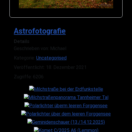
Astrofotografie
Details
Geschrieben von:
Michael
Kategorie:
Uncategorised
Veröffentlicht: 18. Dezember 2021
Zugriffe: 6206