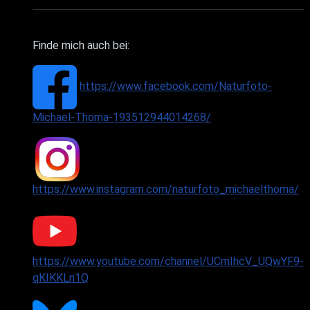
Finde mich auch bei:
https://www.facebook.com/Naturfoto-
Michael-Thoma-193512944014268/
https://www.instagram.com/naturfoto_michaelthoma/
https://www.youtube.com/channel/UCmIhcV_UQwYF9-
qKIKKLn1Q