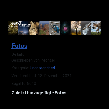
Fotos
Details
Geschrieben von:
Michael
Kategorie:
Uncategorised
Veröffentlicht: 18. Dezember 2021
Zugriffe: 8610
Zuletzt hinzugefügte Fotos: